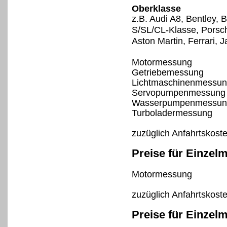
Oberklasse
z.B. Audi A8, Bentley,
S/SL/CL-Klasse, Porsc
Aston Martin, Ferrari, 
Motormessung
Getriebemessung
Lichtmaschinenmessu
Servopumpenmessung
Wasserpumpenmessun
Turboladermessung
zuzüglich Anfahrtskost
Preise für Einzel
Motormessung
zuzüglich Anfahrtskost
Preise für Einzel