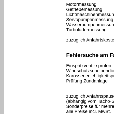
Motormessung
Getriebemessung
Lichtmaschinenmessu
Servopumpenmessung
Wasserpumpenmessun
Turboladermessung
zuzüglich Anfahrtskost
Fehlersuche am F
Einspritzventile prüfen
Windschutzscheibendich
Karosseriedichtigkeitsp
Prüfung Zündanlage
zuzüglich Anfahrtspaus
(abhängig vom Tacho-Sp
Sonderpreise für mehre
alle Preise incl. MwSt.