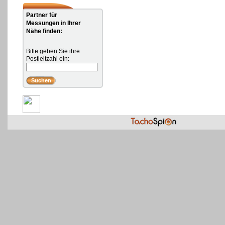
Partner für
Messungen in Ihrer
Nähe finden:
Bitte geben Sie ihre
Postleitzahl ein: