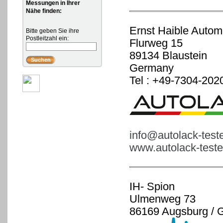
Messungen in Ihrer
Nähe finden:
Ernst Haible Autom
Bitte geben Sie ihre
Postleitzahl ein:
Flurweg 15
89134 Blaustein
Germany
Tel : +49-7304-202
info@autolack-test
www.autolack-teste
IH- Spion
Ulmenweg 73
86169 Augsburg / 