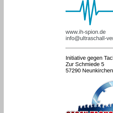
www.ih-spion.de
info@ultraschall-v
Initiative gegen Ta
Zur Schmiede 5
57290 Neunkirchen