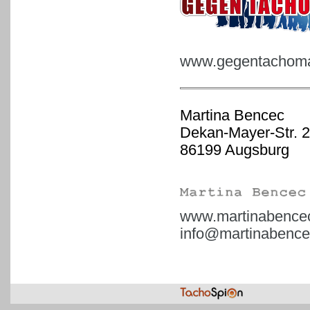
www.gegentachoman
Martina Bencec
Dekan-Mayer-Str. 2
86199 Augsburg
www.martinabence
info@martinabence