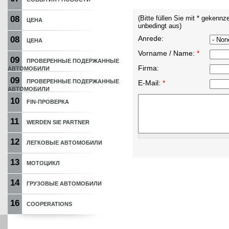
08
(Bitte füllen Sie mit * gekennz
ЦЕНА
unbedingt aus)
Anrede:
08
ЦЕНА
Vorname / Name:
*
09
ПРОВЕРЕННЫЕ ПОДЕРЖАННЫЕ
Firma:
АВТОМОБИЛИ
09
ПРОВЕРЕННЫЕ ПОДЕРЖАННЫЕ
E-Mail:
*
АВТОМОБИЛИ
10
FIN-ПРОВЕРКА
11
WERDEN SIE PARTNER
12
ЛЕГКОВЫЕ АВТОМОБИЛИ
13
МОТОЦИКЛ
14
ГРУЗОВЫЕ АВТОМОБИЛИ
16
COOPERATIONS