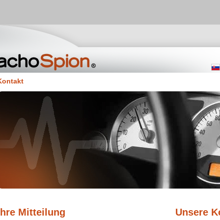
Kontakt
Ihre Mitteilung
Unsere K