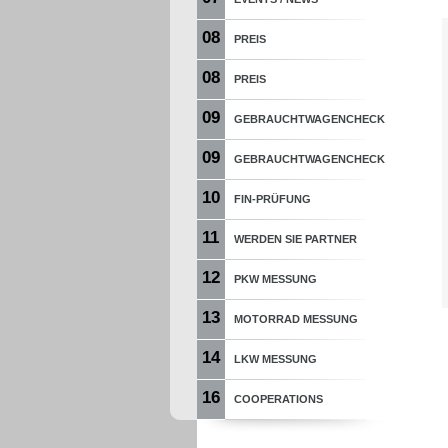
08
PREIS
08
PREIS
09
GEBRAUCHTWAGENCHECK
09
GEBRAUCHTWAGENCHECK
10
FIN-PRÜFUNG
11
WERDEN SIE PARTNER
12
PKW MESSUNG
13
MOTORRAD MESSUNG
14
LKW MESSUNG
16
COOPERATIONS