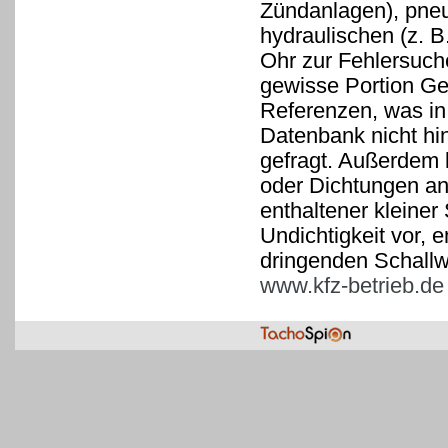
Zündanlagen), pneu
hydraulischen (z. B
Ohr zur Fehlersuche
gewisse Portion Gef
Referenzen, was in 
Datenbank nicht hin
gefragt. Außerdem 
oder Dichtungen an
enthaltener kleiner 
Undichtigkeit vor,
dringenden Schallw
www.kfz-betrieb.de