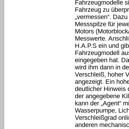
Fahrzeugmodelle si
Fahrzeug zu überp
„vermessen“. Dazu 
Messspitze für jewe
Motors (Motorblock/
Messwerte. Anschli
H.A.P.S ein und gi
Fahrzeugmodell au
eingegeben hat. Da
wird ihm dann in de
Verschleiß, hoher 
angezeigt. Ein hohe
deutlicher Hinweis 
der angegebene Kil
kann der „Agent“ m
Wasserpumpe, Licht
Verschleißgrad onl
anderen mechanisch