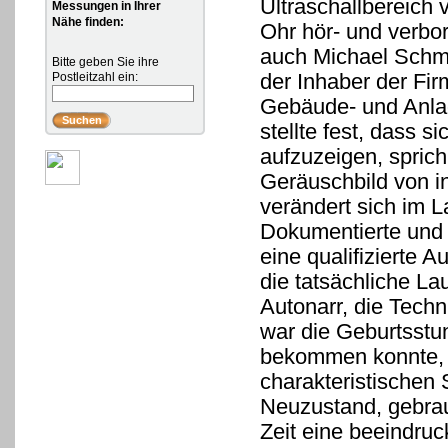
Ultraschallbereich
Messungen in Ihrer
Nähe finden:
Ohr hör- und verbo
auch Michael Schmu
Bitte geben Sie ihre
der Inhaber der Fir
Postleitzahl ein:
Gebäude- und Anlag
stellte fest, dass s
aufzuzeigen, sprich
Geräuschbild von i
verändert sich im L
Dokumentierte und 
eine qualifizierte 
die tatsächliche La
Autonarr, die Techn
war die Geburtsstu
bekommen konnte, v
charakteristischen
Neuzustand, gebrau
Zeit eine beeindru