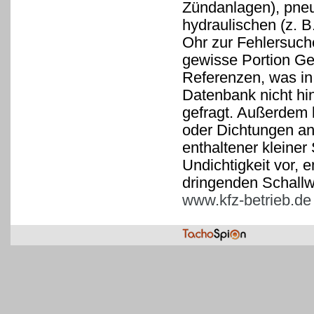
Zündanlagen), pneu
hydraulischen (z. B
Ohr zur Fehlersuche
gewisse Portion Gef
Referenzen, was in 
Datenbank nicht hin
gefragt. Außerdem 
oder Dichtungen an
enthaltener kleiner 
Undichtigkeit vor,
dringenden Schallw
www.kfz-betrieb.de