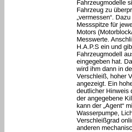
Fahrzeugmodelle si
Fahrzeug zu überp
„vermessen“. Dazu 
Messspitze für jewe
Motors (Motorblock/
Messwerte. Anschli
H.A.P.S ein und gi
Fahrzeugmodell au
eingegeben hat. Da
wird ihm dann in de
Verschleiß, hoher 
angezeigt. Ein hohe
deutlicher Hinweis 
der angegebene Kil
kann der „Agent“ m
Wasserpumpe, Licht
Verschleißgrad onl
anderen mechanisch