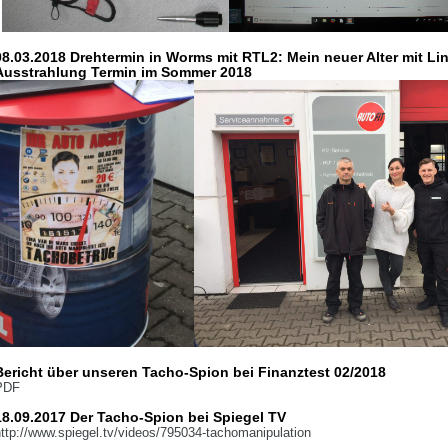
08.03.2018 Drehtermin in Worms mit RTL2: Mein neuer Alter mit Li
Ausstrahlung Termin im Sommer 2018
Bericht über unseren Tacho-Spion bei Finanztest 02/2018
PDF
18.09.2017 Der Tacho-Spion bei Spiegel TV
ttp://www.spiegel.tv/videos/795034-tachomanipulation