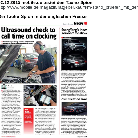
02.12.2015 mobile.de testet den Tacho-Spion
http://www.mobile.de/magazin/ratgeber/kauf/km-stand_pruefen_mit_d
Der Tacho-Spion in der englischen Presse