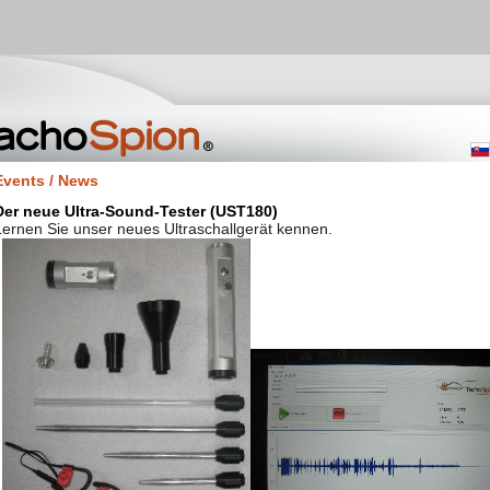
Events / News
Der neue Ultra-Sound-Tester (UST180)
Lernen Sie unser neues Ultraschallgerät kennen.