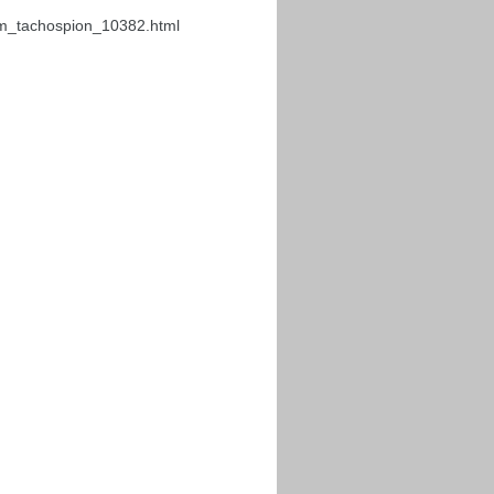
em_tachospion_10382.html