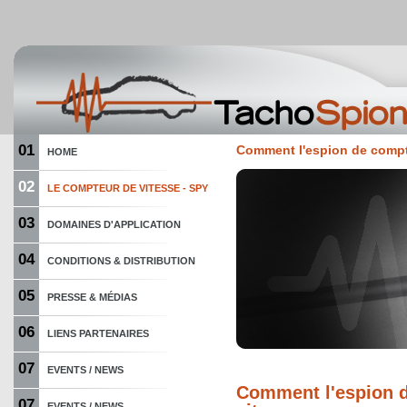
01
Comment l'espion de compt
HOME
02
LE COMPTEUR DE VITESSE - SPY
03
DOMAINES D'APPLICATION
04
CONDITIONS & DISTRIBUTION
05
PRESSE & MÉDIAS
06
LIENS PARTENAIRES
07
EVENTS / NEWS
Comment l'espion 
07
EVENTS / NEWS