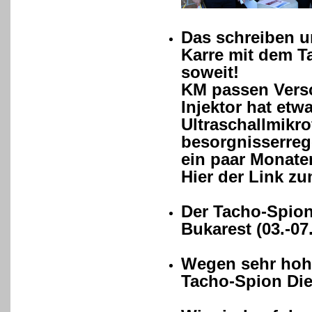
Das schreiben u
Karre mit dem T
soweit!
KM passen Versc
Injektor hat etw
Ultraschallmikr
besorgnisserreg
ein paar Monaten
Hier der Link zu
Der Tacho-Spion
Bukarest (03.-07
Wegen sehr hohe
Tacho-Spion Die