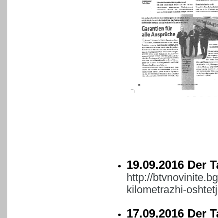
19.09.2016 Der 
http://btvnovinite.b
kilometrazhi-oshtet
17.09.2016 Der T