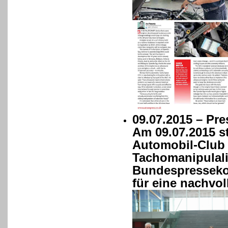
09.07.2015 – Pre
Am 09.07.2015 st
Automobil-Club V
Tachomanipulali
Bundespressekon
für eine nachvol