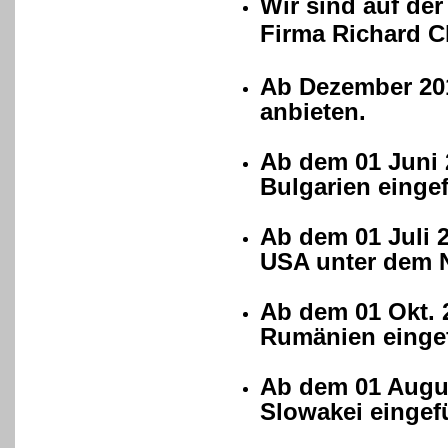
Wir sind auf d
Firma Richard C
Ab Dezember 201
anbieten.
Ab dem 01 Juni 
Bulgarien eingef
Ab dem 01 Juli 
USA unter dem 
Ab dem 01 Okt. 
Rumänien eingef
Ab dem 01 Augus
Slowakei eingefü