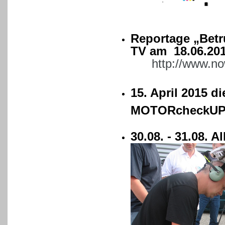
Reportage „Betr
TV am 18.06.20
http://www.no
15. April 2015 d
MOTORcheckU
30.08. - 31.08. 