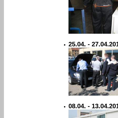
25.04. - 27.04.
08.04. - 13.04.2