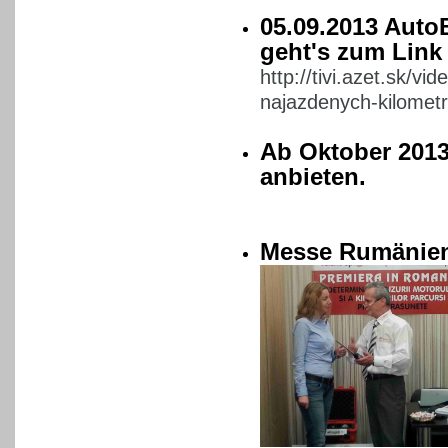
05.09.2013 AutoB
geht's zum Link
http://tivi.azet.sk/v
najazdenych-kilometr
Ab Oktober 2013
anbieten.
Messe Rumänien 