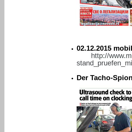
02.12.2015 mobi
http://www.m
stand_pruefen_m
Der Tacho-Spion