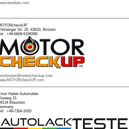
www.wearban.com
MOTORcheckUP
ölzberger Str. 20, 63633, Birstein
Tel : +49-6668-9199389
horstmeyer@motorcheckup.com
www.MOTORcheckUP.com
Ernst Haible Automobile
Flurweg 15
89134 Blaustein
Germany
Tel : +49-7304-2020