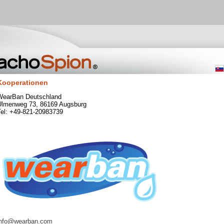
Kooperationen
WearBan Deutschland
Ulmenweg 73, 86169 Augsburg
Tel: +49-821-20983739
info@wearban.com