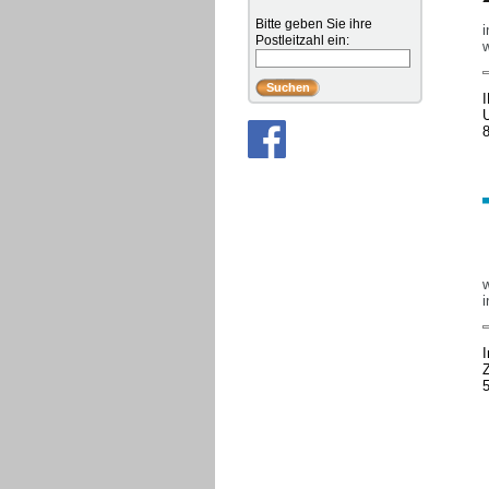
Bitte geben Sie ihre
i
Postleitzahl ein:
I