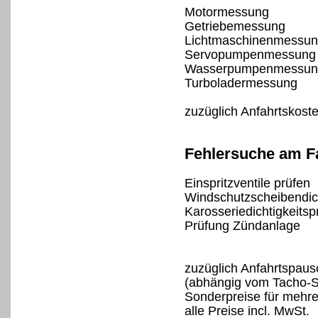
Motormessung
Getriebemessung
Lichtmaschinenmessu
Servopumpenmessung
Wasserpumpenmessun
Turboladermessung
zuzüglich Anfahrtskost
Fehlersuche am F
Einspritzventile prüfen
Windschutzscheibendich
Karosseriedichtigkeitsp
Prüfung Zündanlage
zuzüglich Anfahrtspaus
(abhängig vom Tacho-Sp
Sonderpreise für mehre
alle Preise incl. MwSt.