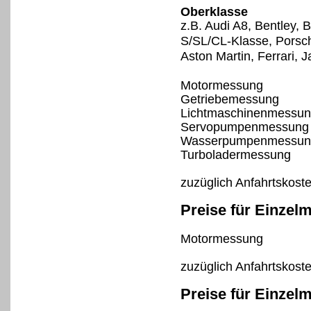
Oberklasse
z.B. Audi A8, Bentley,
S/SL/CL-Klasse, Porsc
Aston Martin, Ferrari, 
Motormessung
Getriebemessung
Lichtmaschinenmessu
Servopumpenmessung
Wasserpumpenmessun
Turboladermessung
zuzüglich Anfahrtskost
Preise für Einzel
Motormessung
zuzüglich Anfahrtskost
Preise für Einzel