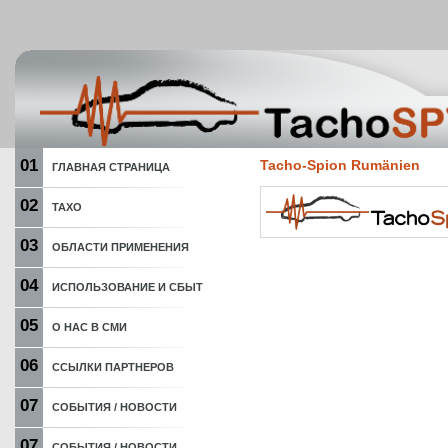
01
Tacho-Spion Rumänien
ГЛАВНАЯ СТРАНИЦА
02
ТАХО
03
ОБЛАСТИ ПРИМЕНЕНИЯ
04
ИСПОЛЬЗОВАНИЕ И СБЫТ
05
О НАС В СМИ
06
ССЫЛКИ ПАРТНЕРОВ
07
СОБЫТИЯ / НОВОСТИ
07
СОБЫТИЯ / НОВОСТИ