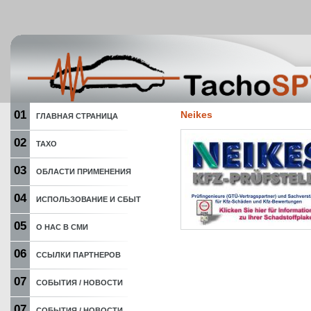
01
Neikes
ГЛАВНАЯ СТРАНИЦА
02
ТАХО
03
ОБЛАСТИ ПРИМЕНЕНИЯ
04
ИСПОЛЬЗОВАНИЕ И СБЫТ
05
О НАС В СМИ
06
ССЫЛКИ ПАРТНЕРОВ
07
СОБЫТИЯ / НОВОСТИ
07
СОБЫТИЯ / НОВОСТИ