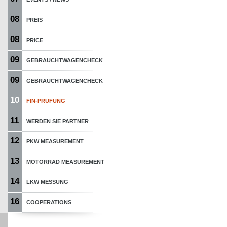
08
PREIS
08
PRICE
09
GEBRAUCHTWAGENCHECK
09
GEBRAUCHTWAGENCHECK
10
FIN-PRÜFUNG
11
WERDEN SIE PARTNER
12
PKW MEASUREMENT
13
MOTORRAD MEASUREMENT
14
LKW MESSUNG
16
COOPERATIONS